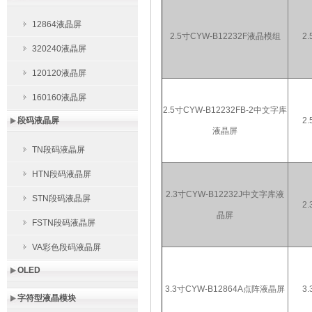
12864液晶屏
2.5寸CYW-B12232F液晶模组
2.
320240液晶屏
120120液晶屏
160160液晶屏
2.5寸CYW-B12232FB-2中文字库
段码液晶屏
2.
液晶屏
TN段码液晶屏
HTN段码液晶屏
2.3寸CYW-B12232J中文字库液
STN段码液晶屏
2.
晶屏
FSTN段码液晶屏
VA彩色段码液晶屏
OLED
3.3寸CYW-B12864A点阵液晶屏
3.
字符型液晶模块