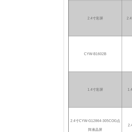
2.4寸彩屏
2.
CYW-B1602B
1.4寸彩屏
1.
2.4寸CYW-G12864-305COG点
2.
阵液晶屏