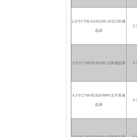
2.8寸CYW-G160160-201COG液
3.
晶屏
3.5寸CYW-B19264C点阵液晶屏
3.
4.3寸CYW-B19264M中文字库液
4.
晶屏