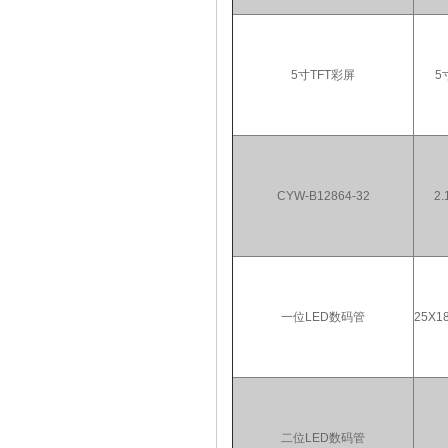
5寸TFT彩屏
5
CYW-B12864-32
2.
一位LED数码管
25X18
二位LED数码管